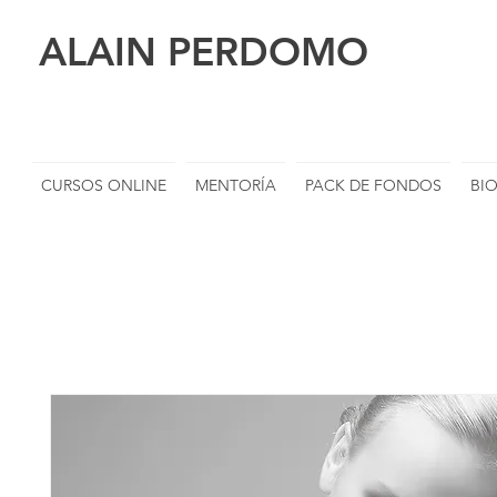
ALAIN PERDOMO
CURSOS ONLINE
MENTORÍA
PACK DE FONDOS
BI