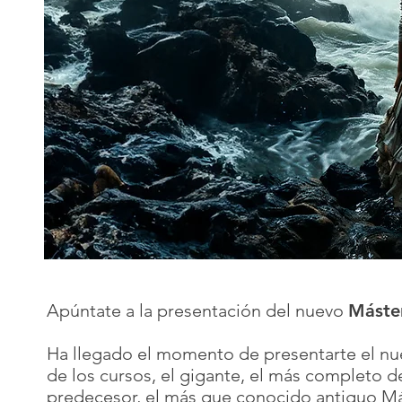
Apúntate a la presentación del nuevo
Máster
Ha llegado el momento de presentarte el nue
de los cursos, el gigante, el más completo d
predecesor, el más que conocido antiguo Má