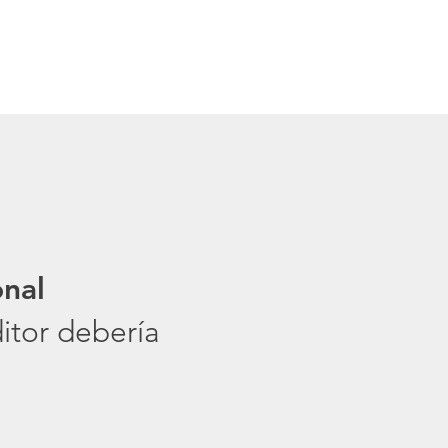
onal
itor debería