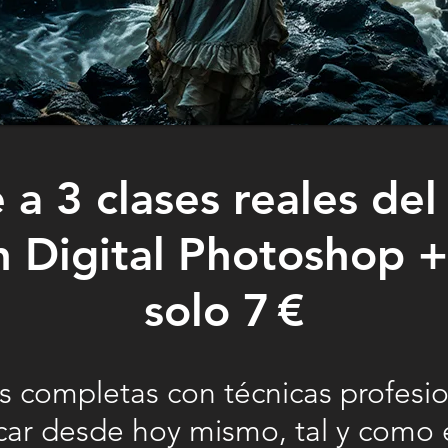
a 3 clases reales de
n Digital Photoshop +
solo 7 €
es completas con técnicas profesi
car desde hoy mismo, tal y como 