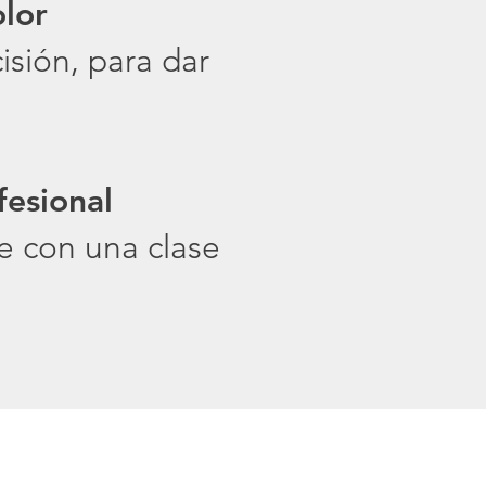
olor
isión, para dar
fesional
e con una clase