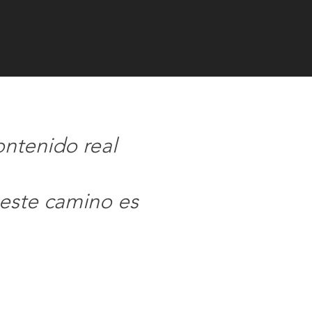
ontenido real
 este camino es