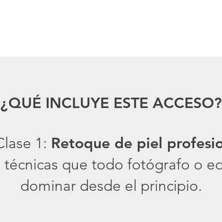
¿QUÉ INCLUYE ESTE ACCESO?
lase 1:
Retoque de piel profesi
 técnicas que todo fotógrafo o ed
dominar desde el principio.