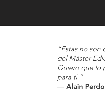
“Estas no son 
del Máster Edi
Quiero que lo 
para ti.”
— Alain Perd