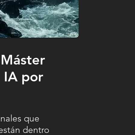
l Máster
 IA por
onales que
están dentro