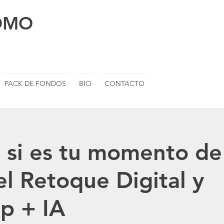
OMO
FOTOGRAF
PACK DE FONDOS
BIO
CONTACTO
 si es tu momento de
l Retoque Digital y
p + IA