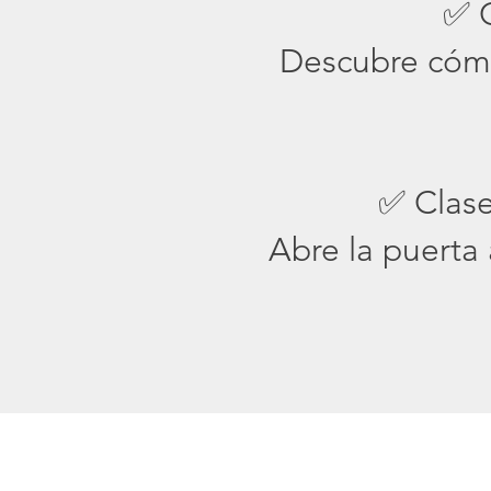
✅ 
Descubre cómo 
✅ Clase
Abre la puerta