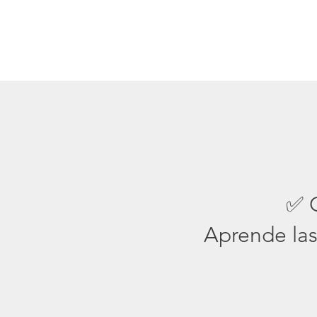
✅ C
Aprende las