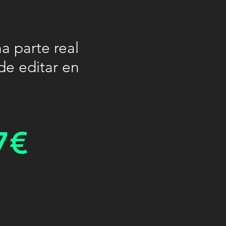
a parte real
de editar en
7€