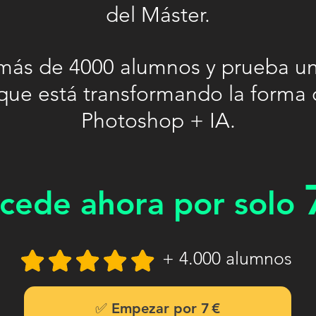
del Máster.
más de 4000 alumnos y prueba un
que está transformando la forma 
Photoshop + IA.
cede ahora por solo
+ 4.000 alumnos
✅ Empezar por 7 €