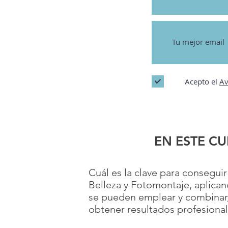
Acepto el
Av
EN ESTE C
Cuál
es la clave para consegui
Belleza y Fotomontaje, aplican
se pueden emplear y combinar
obtener
resultados
profesional