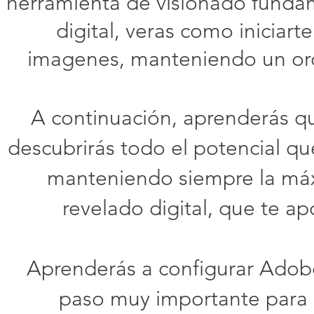
herramienta de visionado fundam
digital, veras como iniciart
imagenes, manteniendo un ord
A continuación, aprenderás q
descubrirás todo el potencial que
manteniendo siempre la máxi
revelado digital, que te a
Aprenderás a configurar Adob
paso muy importante para 