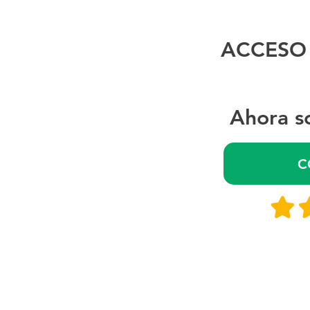
ACCESO 
Ahora s
C