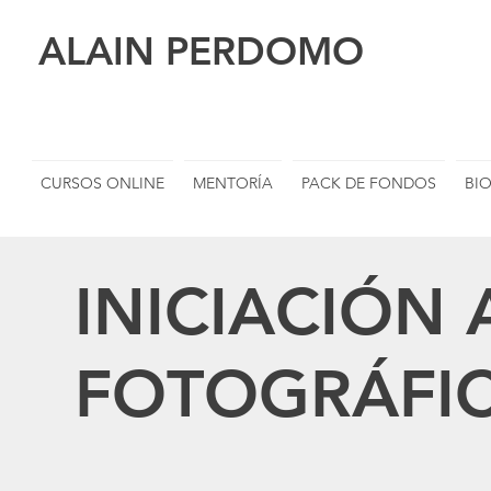
ALAIN PERDOMO
CURSOS ONLINE
MENTORÍA
PACK DE FONDOS
BI
INICIACIÓN
FOTOGRÁFI