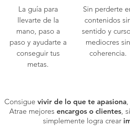
La guía para
Sin perderte e
llevarte de la
contenidos si
mano, paso a
sentido y curs
paso y ayudarte a
mediocres si
conseguir tus
coherencia.
metas.
Consigue
vivir de lo que te apasiona
,
A
trae mejores
encargos o clientes
, 
simplemente logra crear
i