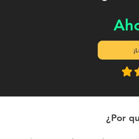
Ah
¡
¿Por qu