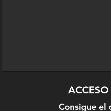
ACCESO 
Consigue el 